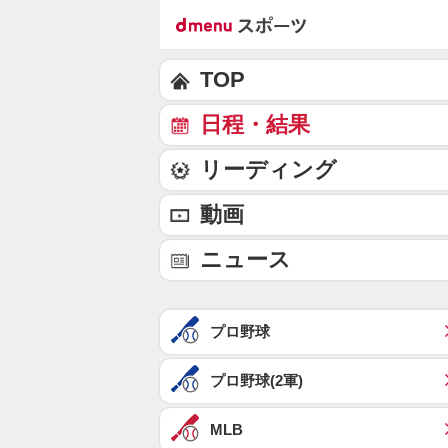
TOP
日程・結果
リーディング
動画
ニュース
プロ野球
プロ野球(2軍)
MLB