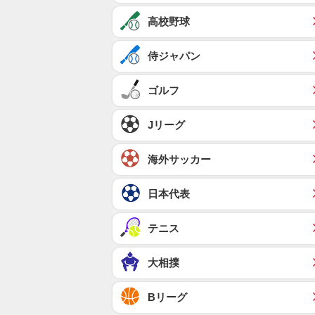
高校野球
侍ジャパン
ゴルフ
Jリーグ
海外サッカー
日本代表
テニス
大相撲
Bリーグ