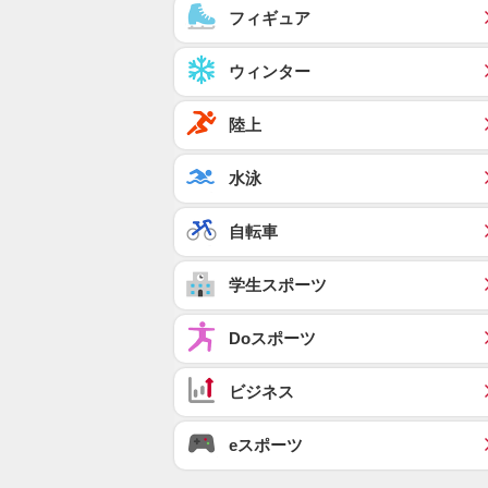
フィギュア
ウィンター
陸上
水泳
自転車
学生スポーツ
Doスポーツ
ビジネス
eスポーツ