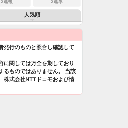
3連複
3連単
人気順
者発行のものと照合し確認して
容に関しては万全を期しており
するものではありません。 当該
、株式会社NTTドコモおよび情