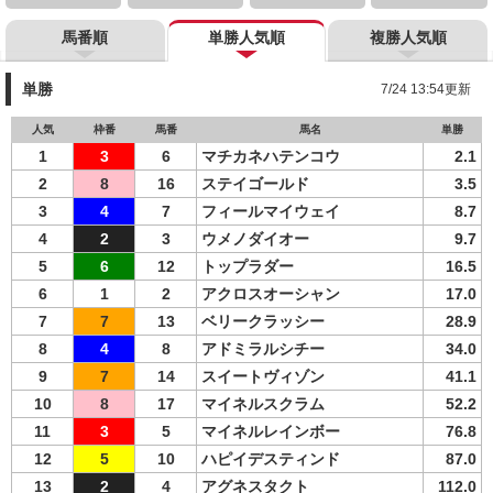
馬番順
単勝人気順
複勝人気順
単勝
7/24 13:54更新
人気
枠番
馬番
馬名
単勝
1
3
6
マチカネハテンコウ
2.1
2
8
16
ステイゴールド
3.5
3
4
7
フィールマイウェイ
8.7
4
2
3
ウメノダイオー
9.7
5
6
12
トップラダー
16.5
6
1
2
アクロスオーシャン
17.0
7
7
13
ベリークラッシー
28.9
8
4
8
アドミラルシチー
34.0
9
7
14
スイートヴィゾン
41.1
10
8
17
マイネルスクラム
52.2
11
3
5
マイネルレインボー
76.8
12
5
10
ハピイデスティンド
87.0
13
2
4
アグネスタクト
112.0