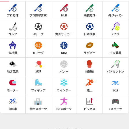
プロ野球
プロ野球(2軍)
MLB
高校野球
侍ジャパン
ゴルフ
Jリーグ
海外サッカー
日本代表
テニス
大相撲
Bリーグ
NBA
ラグビー
中央競馬
地方競馬
卓球
バレー
格闘技
バドミントン
モーター
フィギュア
ウィンター
陸上
水泳
自転車
学生スポーツ
Doスポーツ
ビジネス
eスポーツ