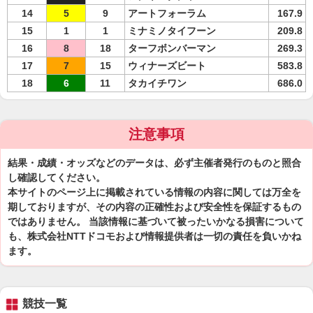
14
5
9
アートフォーラム
167.9
15
1
1
ミナミノタイフーン
209.8
16
8
18
ターフボンバーマン
269.3
17
7
15
ウィナーズビート
583.8
18
6
11
タカイチワン
686.0
注意事項
結果・成績・オッズなどのデータは、必ず主催者発行のものと照合
し確認してください。
本サイトのページ上に掲載されている情報の内容に関しては万全を
期しておりますが、その内容の正確性および安全性を保証するもの
ではありません。 当該情報に基づいて被ったいかなる損害について
も、株式会社NTTドコモおよび情報提供者は一切の責任を負いかね
ます。
競技一覧