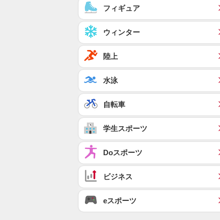
フィギュア
ウィンター
陸上
水泳
自転車
学生スポーツ
Doスポーツ
ビジネス
eスポーツ