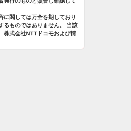
者発行のものと照合し確認して
容に関しては万全を期しており
するものではありません。 当該
、株式会社NTTドコモおよび情