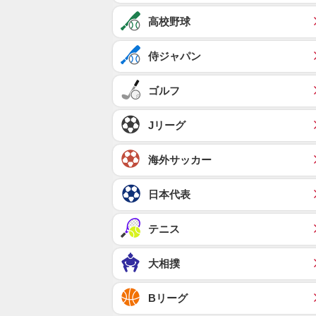
高校野球
侍ジャパン
ゴルフ
Jリーグ
海外サッカー
日本代表
テニス
大相撲
Bリーグ