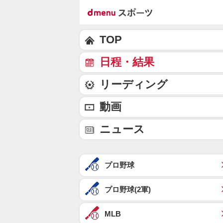
TOP
日程・結果
リーディング
動画
ニュース
プロ野球
プロ野球(2軍)
MLB