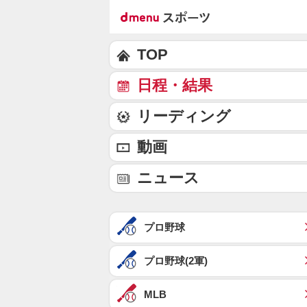
TOP
日程・結果
リーディング
動画
ニュース
プロ野球
プロ野球(2軍)
MLB