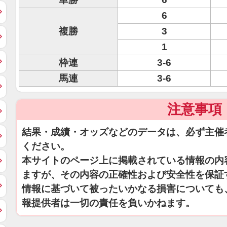
6
複勝
3
1
枠連
3-6
馬連
3-6
注意事項
結果・成績・オッズなどのデータは、必ず主催
ください。
本サイトのページ上に掲載されている情報の内
ますが、その内容の正確性および安全性を保証
情報に基づいて被ったいかなる損害についても
報提供者は一切の責任を負いかねます。