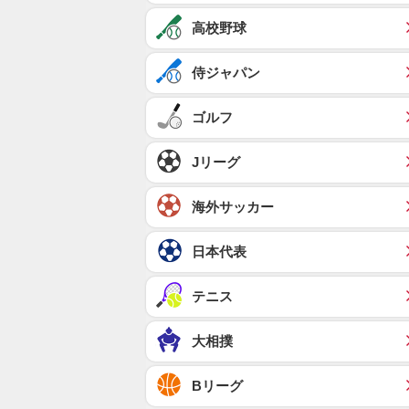
高校野球
侍ジャパン
ゴルフ
Jリーグ
海外サッカー
日本代表
テニス
大相撲
Bリーグ