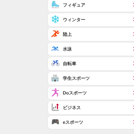
フィギュア
ウィンター
陸上
水泳
自転車
学生スポーツ
Doスポーツ
ビジネス
eスポーツ