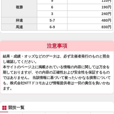
9
110円
複勝
6
190円
3
240円
枠連
5-7
480円
馬連
6-9
830円
注意事項
結果・成績・オッズなどのデータは、必ず主催者発行のものと照合
し確認してください。
本サイトのページ上に掲載されている情報の内容に関しては万全を
期しておりますが、その内容の正確性および安全性を保証するもの
ではありません。 当該情報に基づいて被ったいかなる損害について
も、株式会社NTTドコモおよび情報提供者は一切の責任を負いかね
ます。
競技一覧