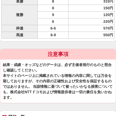
単勝
8
310円
8
150円
複勝
9
120円
6
220円
枠連
6-6
570円
馬連
8-9
550円
注意事項
結果・成績・オッズなどのデータは、必ず主催者発行のものと照合
し確認してください。
本サイトのページ上に掲載されている情報の内容に関しては万全を
期しておりますが、その内容の正確性および安全性を保証するもの
ではありません。 当該情報に基づいて被ったいかなる損害について
も、株式会社NTTドコモおよび情報提供者は一切の責任を負いかね
ます。