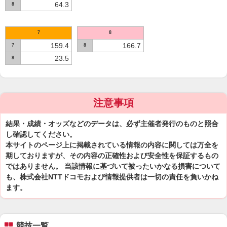
64.3
8
7
8
159.4
166.7
7
8
23.5
8
注意事項
結果・成績・オッズなどのデータは、必ず主催者発行のものと照合
し確認してください。
本サイトのページ上に掲載されている情報の内容に関しては万全を
期しておりますが、その内容の正確性および安全性を保証するもの
ではありません。 当該情報に基づいて被ったいかなる損害について
も、株式会社NTTドコモおよび情報提供者は一切の責任を負いかね
ます。
競技一覧