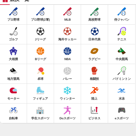
プロ野球
プロ野球(2軍)
MLB
高校野球
侍ジャパン
ゴルフ
Jリーグ
海外サッカー
日本代表
テニス
大相撲
Bリーグ
NBA
ラグビー
中央競馬
地方競馬
卓球
バレー
格闘技
バドミントン
モーター
フィギュア
ウィンター
陸上
水泳
自転車
学生スポーツ
Doスポーツ
ビジネス
eスポーツ