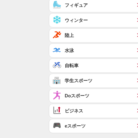
フィギュア
ウィンター
陸上
水泳
自転車
学生スポーツ
Doスポーツ
ビジネス
eスポーツ