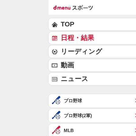
TOP
日程・結果
リーディング
動画
ニュース
プロ野球
プロ野球(2軍)
MLB