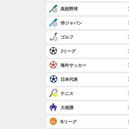
高校野球
侍ジャパン
ゴルフ
Jリーグ
海外サッカー
日本代表
テニス
大相撲
Bリーグ