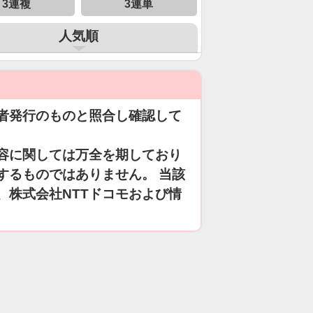
3連複
3連単
人気順
者発行のものと照合し確認して
容に関しては万全を期しており
するものではありません。 当該
、株式会社NTTドコモおよび情