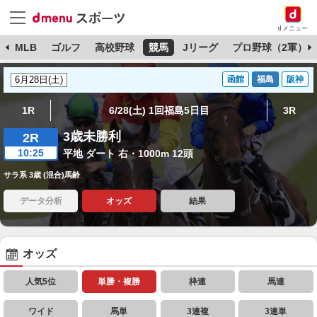
dメニュー
球
MLB
ゴルフ
高校野球
競馬
Jリーグ
プロ野球（2軍）
函館
福島
阪神
1R
6/28(土) 1回福島5日目
3R
3歳未勝利
2R
10:25
平地 ダート 右・1000m 12頭
サラ系 3歳 (混合)馬齢
データ分析
オッズ
結果
オッズ
人気5位
単勝・複勝
枠連
馬連
ワイド
馬単
3連複
3連単