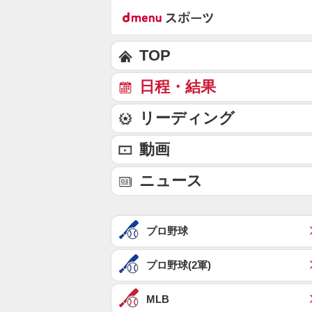
TOP
日程・結果
リーディング
動画
ニュース
プロ野球
プロ野球(2軍)
MLB