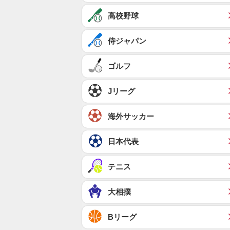
高校野球
侍ジャパン
ゴルフ
Jリーグ
海外サッカー
日本代表
テニス
大相撲
Bリーグ