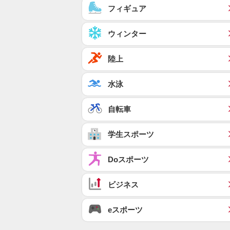
フィギュア
ウィンター
陸上
水泳
自転車
学生スポーツ
Doスポーツ
ビジネス
eスポーツ