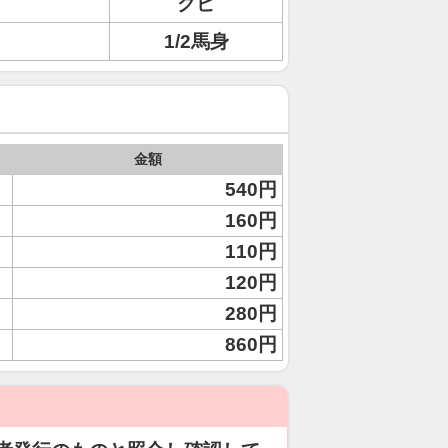
クビ
1/2馬身
金額
540円
160円
110円
120円
280円
860円