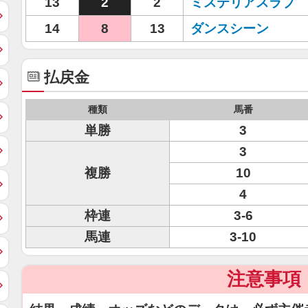
13
2
2
ミステリアスラブ
14
8
13
ダンスシーン
払戻金
種類
馬番
単勝
3
3
複勝
10
4
枠連
3-6
馬連
3-10
注意事項