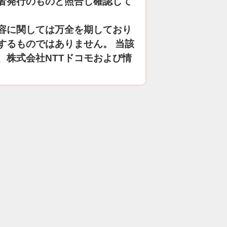
者発行のものと照合し確認して
容に関しては万全を期しており
するものではありません。 当該
、株式会社NTTドコモおよび情