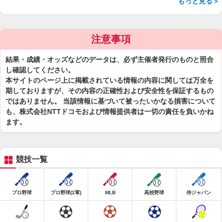
もっと見る＞
注意事項
結果・成績・オッズなどのデータは、必ず主催者発行のものと照合
し確認してください。
本サイトのページ上に掲載されている情報の内容に関しては万全を
期しておりますが、その内容の正確性および安全性を保証するもの
ではありません。 当該情報に基づいて被ったいかなる損害について
も、株式会社NTTドコモおよび情報提供者は一切の責任を負いかね
ます。
競技一覧
プロ野球
プロ野球(2軍)
MLB
高校野球
侍ジャパン