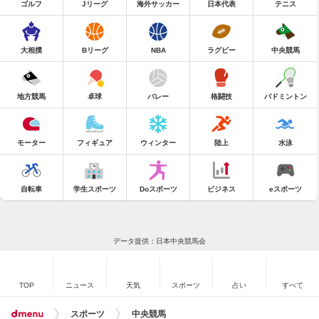
ゴルフ
Jリーグ
海外サッカー
日本代表
テニス
大相撲
Bリーグ
NBA
ラグビー
中央競馬
地方競馬
卓球
バレー
格闘技
バドミントン
モーター
フィギュア
ウィンター
陸上
水泳
自転車
学生スポーツ
Doスポーツ
ビジネス
eスポーツ
データ提供：日本中央競馬会
TOP
ニュース
天気
スポーツ
占い
すべて
スポーツ
中央競馬