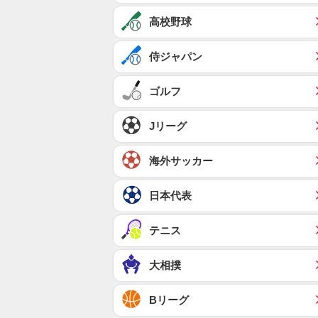
高校野球
侍ジャパン
ゴルフ
Jリーグ
海外サッカー
日本代表
テニス
大相撲
Bリーグ