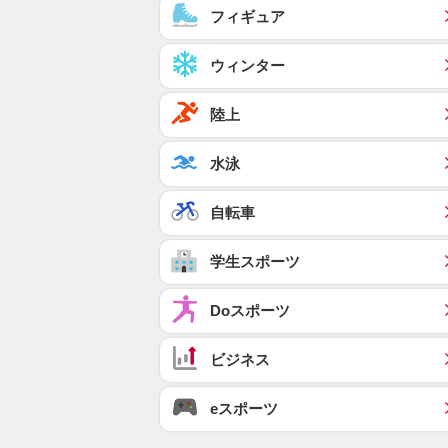
フィギュア
ウィンター
陸上
水泳
自転車
学生スポーツ
Doスポーツ
ビジネス
eスポーツ