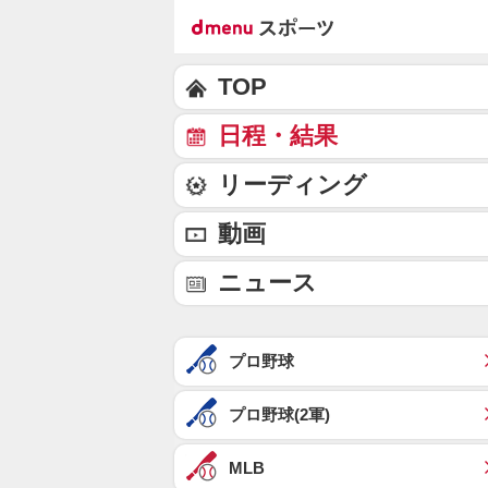
TOP
日程・結果
リーディング
動画
ニュース
プロ野球
プロ野球(2軍)
MLB