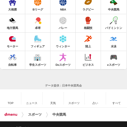
大相撲
Bリーグ
NBA
ラグビー
中央競馬
地方競馬
卓球
バレー
格闘技
バドミントン
モーター
フィギュア
ウィンター
陸上
水泳
自転車
学生スポーツ
Doスポーツ
ビジネス
eスポーツ
データ提供：日本中央競馬会
TOP
ニュース
天気
スポーツ
占い
すべて
スポーツ
中央競馬