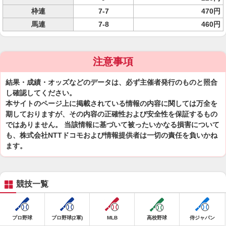
枠連
7-7
470円
馬連
7-8
460円
注意事項
結果・成績・オッズなどのデータは、必ず主催者発行のものと照合
し確認してください。
本サイトのページ上に掲載されている情報の内容に関しては万全を
期しておりますが、その内容の正確性および安全性を保証するもの
ではありません。 当該情報に基づいて被ったいかなる損害について
も、株式会社NTTドコモおよび情報提供者は一切の責任を負いかね
ます。
競技一覧
プロ野球
プロ野球(2軍)
MLB
高校野球
侍ジャパン