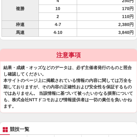
4
250円
複勝
10
170円
2
110円
枠連
4-7
2,380円
馬連
4-10
3,840円
注意事項
結果・成績・オッズなどのデータは、必ず主催者発行のものと照合
し確認してください。
本サイトのページ上に掲載されている情報の内容に関しては万全を
期しておりますが、その内容の正確性および安全性を保証するもの
ではありません。 当該情報に基づいて被ったいかなる損害について
も、株式会社NTTドコモおよび情報提供者は一切の責任を負いかね
ます。
競技一覧