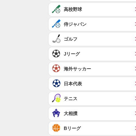
高校野球
侍ジャパン
ゴルフ
Jリーグ
海外サッカー
日本代表
テニス
大相撲
Bリーグ