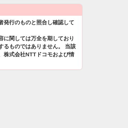
者発行のものと照合し確認して
容に関しては万全を期しており
するものではありません。 当該
、株式会社NTTドコモおよび情