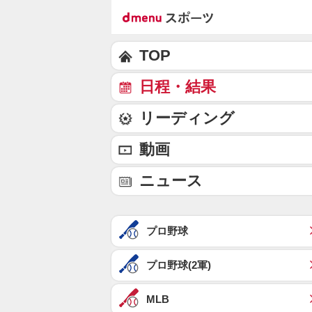
TOP
日程・結果
リーディング
動画
ニュース
プロ野球
プロ野球(2軍)
MLB