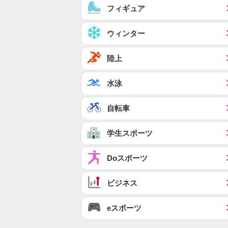
フィギュア
ウィンター
陸上
水泳
自転車
学生スポーツ
Doスポーツ
ビジネス
eスポーツ