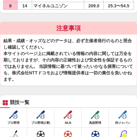
8
14
マイネルユニゾン
209.0
25.3〜54.5
注意事項
結果・成績・オッズなどのデータは、必ず主催者発行のものと照合
し確認してください。
本サイトのページ上に掲載されている情報の内容に関しては万全を
期しておりますが、その内容の正確性および安全性を保証するもの
ではありません。 当該情報に基づいて被ったいかなる損害について
も、株式会社NTTドコモおよび情報提供者は一切の責任を負いかね
ます。
競技一覧
プロ野球
プロ野球(2軍)
MLB
高校野球
侍ジャパン