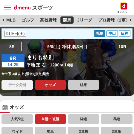
dメニュー
球
MLB
ゴルフ
高校野球
競馬
Jリーグ
プロ野球（2軍）
札幌
中山
阪神
8R
9/6(土) 2回札幌3日目
10R
まりも特別
9R
14:25
平地 芝 右・1200m 14頭
サラ系 3歳以上 (混合)[指定]別定
データ分析
オッズ
結果
オッズ
人気5位
単勝・複勝
枠連
馬連
ワイド
馬単
3連複
3連単