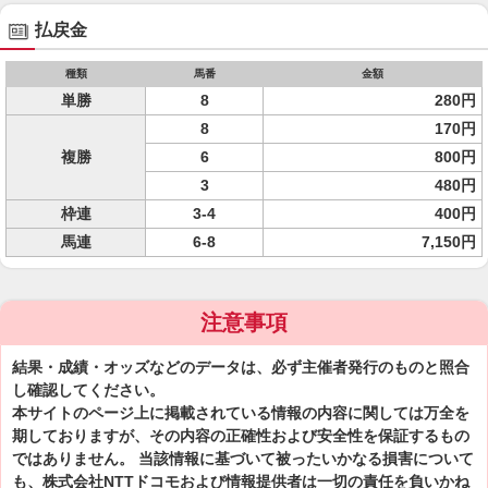
払戻金
種類
馬番
金額
単勝
8
280円
8
170円
複勝
6
800円
3
480円
枠連
3-4
400円
馬連
6-8
7,150円
注意事項
結果・成績・オッズなどのデータは、必ず主催者発行のものと照合
し確認してください。
本サイトのページ上に掲載されている情報の内容に関しては万全を
期しておりますが、その内容の正確性および安全性を保証するもの
ではありません。 当該情報に基づいて被ったいかなる損害について
も、株式会社NTTドコモおよび情報提供者は一切の責任を負いかね