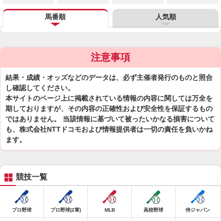
馬番順
人気順
注意事項
結果・成績・オッズなどのデータは、必ず主催者発行のものと照合
し確認してください。
本サイトのページ上に掲載されている情報の内容に関しては万全を
期しておりますが、その内容の正確性および安全性を保証するもの
ではありません。 当該情報に基づいて被ったいかなる損害について
も、株式会社NTTドコモおよび情報提供者は一切の責任を負いかね
ます。
競技一覧
プロ野球
プロ野球(2軍)
MLB
高校野球
侍ジャパン