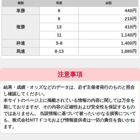
種類
馬番
金額
単勝
8
440円
8
210円
複勝
13
410円
11
1,140円
枠連
5-8
1,400円
馬連
8-13
1,880円
注意事項
結果・成績・オッズなどのデータは、必ず主催者発行のものと照合
し確認してください。
本サイトのページ上に掲載されている情報の内容に関しては万全を
期しておりますが、その内容の正確性および安全性を保証するもの
ではありません。 当該情報に基づいて被ったいかなる損害について
も、株式会社NTTドコモおよび情報提供者は一切の責任を負いかね
ます。