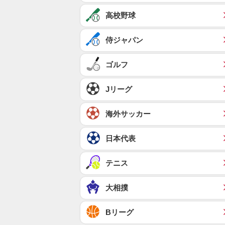
高校野球
侍ジャパン
ゴルフ
Jリーグ
海外サッカー
日本代表
テニス
大相撲
Bリーグ