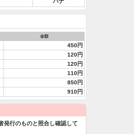
ハナ
金額
450円
120円
120円
110円
850円
910円
者発行のものと照合し確認して