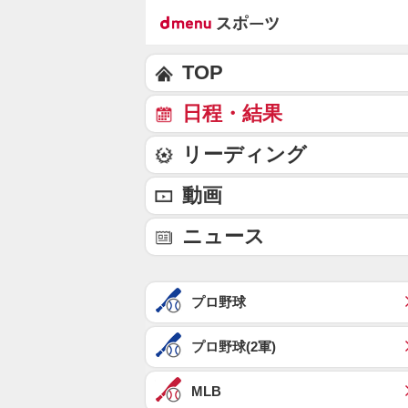
TOP
日程・結果
リーディング
動画
ニュース
プロ野球
プロ野球(2軍)
MLB