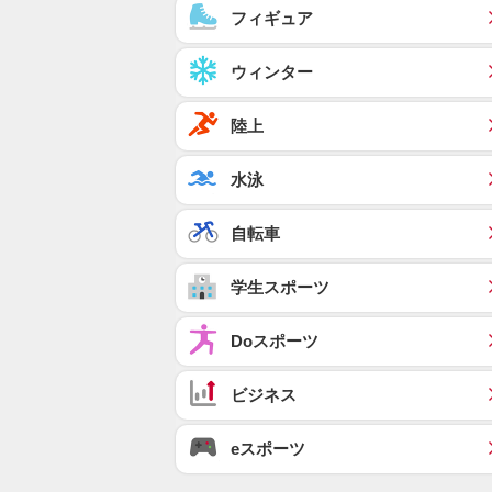
フィギュア
ウィンター
陸上
水泳
自転車
学生スポーツ
Doスポーツ
ビジネス
eスポーツ