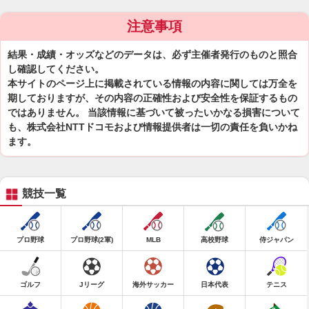
注意事項
結果・成績・オッズなどのデータは、必ず主催者発行のものと照合
し確認してください。
本サイトのページ上に掲載されている情報の内容に関しては万全を
期しておりますが、その内容の正確性および安全性を保証するもの
ではありません。 当該情報に基づいて被ったいかなる損害について
も、株式会社NTTドコモおよび情報提供者は一切の責任を負いかね
ます。
競技一覧
プロ野球
プロ野球(2軍)
MLB
高校野球
侍ジャパン
ゴルフ
Jリーグ
海外サッカー
日本代表
テニス