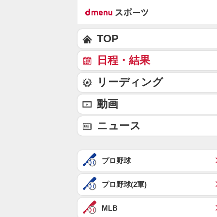
TOP
日程・結果
リーディング
動画
ニュース
プロ野球
プロ野球(2軍)
MLB