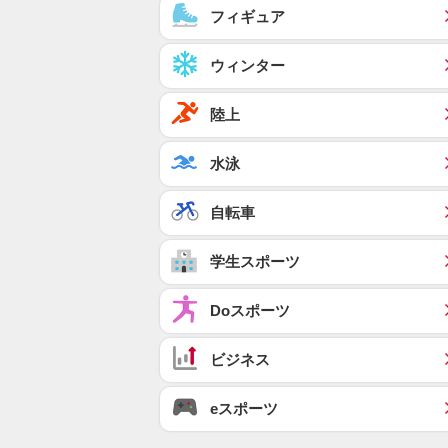
フィギュア
ウィンター
陸上
水泳
自転車
学生スポーツ
Doスポーツ
ビジネス
eスポーツ