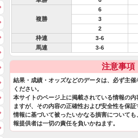
6
複勝
3
2
枠連
3-6
馬連
3-6
注意事項
結果・成績・オッズなどのデータは、必ず主催
ください。
本サイトのページ上に掲載されている情報の内
ますが、その内容の正確性および安全性を保証
情報に基づいて被ったいかなる損害についても
報提供者は一切の責任を負いかねます。