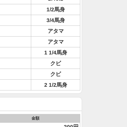
1/2馬身
3/4馬身
アタマ
アタマ
1 1/4馬身
クビ
クビ
2 1/2馬身
金額
200円