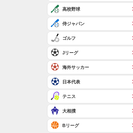
高校野球
侍ジャパン
ゴルフ
Jリーグ
海外サッカー
日本代表
テニス
大相撲
Bリーグ