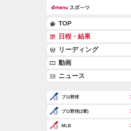
TOP
日程・結果
リーディング
動画
ニュース
プロ野球
プロ野球(2軍)
MLB