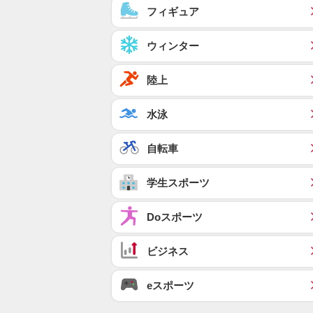
フィギュア
ウィンター
陸上
水泳
自転車
学生スポーツ
Doスポーツ
ビジネス
eスポーツ