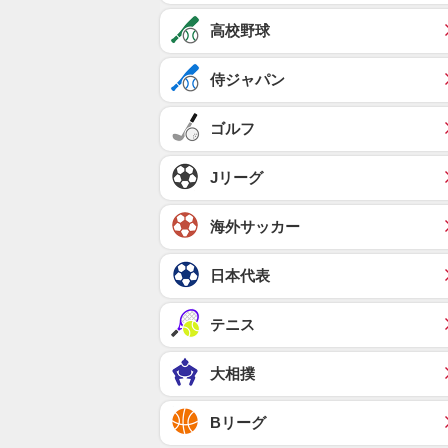
高校野球
侍ジャパン
ゴルフ
Jリーグ
海外サッカー
日本代表
テニス
大相撲
Bリーグ