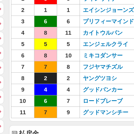
2
1
1
エイシンジョーンズ
3
6
6
プリフィーマインド
4
8
11
カイトウルパン
5
5
5
エンジェルクライ
6
8
10
ミキコダンサー
7
7
8
フジヤマチズル
8
2
2
ヤングツヨシ
9
4
4
グッドバンカー
10
6
7
ロードブレーブ
11
7
9
グッドマンシチー
払戻金