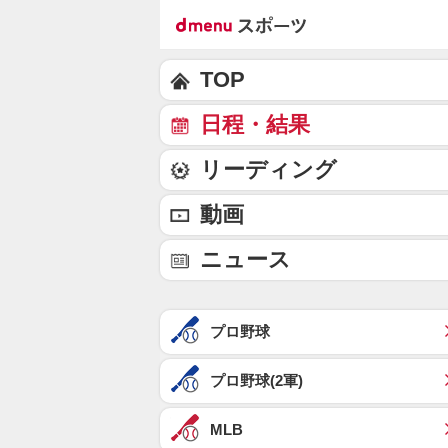
TOP
日程・結果
リーディング
動画
ニュース
プロ野球
プロ野球(2軍)
MLB