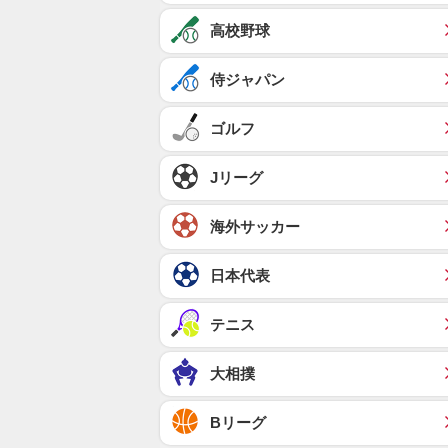
高校野球
侍ジャパン
ゴルフ
Jリーグ
海外サッカー
日本代表
テニス
大相撲
Bリーグ