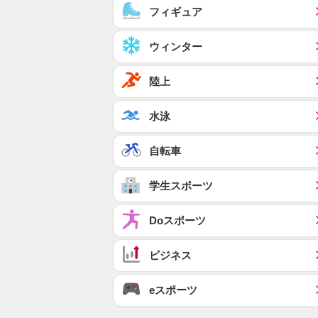
フィギュア
ウィンター
陸上
水泳
自転車
学生スポーツ
Doスポーツ
ビジネス
eスポーツ