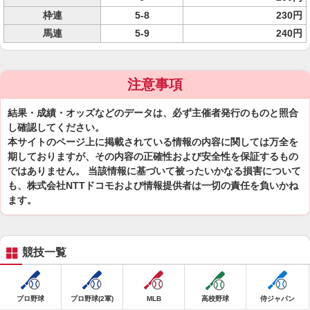
枠連
5-8
230円
馬連
5-9
240円
注意事項
結果・成績・オッズなどのデータは、必ず主催者発行のものと照合
し確認してください。
本サイトのページ上に掲載されている情報の内容に関しては万全を
期しておりますが、その内容の正確性および安全性を保証するもの
ではありません。 当該情報に基づいて被ったいかなる損害について
も、株式会社NTTドコモおよび情報提供者は一切の責任を負いかね
ます。
競技一覧
プロ野球
プロ野球(2軍)
MLB
高校野球
侍ジャパン