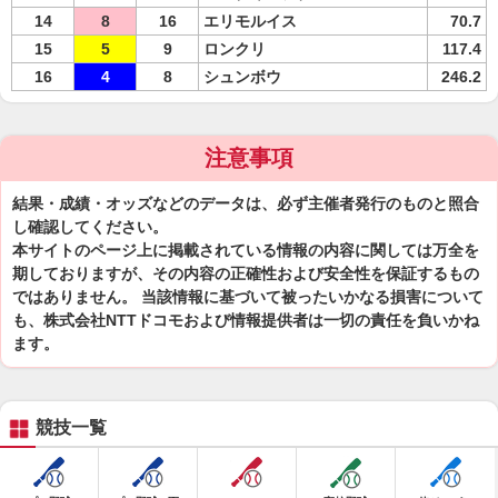
14
8
16
エリモルイス
70.7
15
5
9
ロンクリ
117.4
16
4
8
シュンボウ
246.2
注意事項
結果・成績・オッズなどのデータは、必ず主催者発行のものと照合
し確認してください。
本サイトのページ上に掲載されている情報の内容に関しては万全を
期しておりますが、その内容の正確性および安全性を保証するもの
ではありません。 当該情報に基づいて被ったいかなる損害について
も、株式会社NTTドコモおよび情報提供者は一切の責任を負いかね
ます。
競技一覧