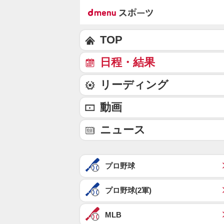
TOP
日程・結果
リーディング
動画
ニュース
プロ野球
プロ野球(2軍)
MLB