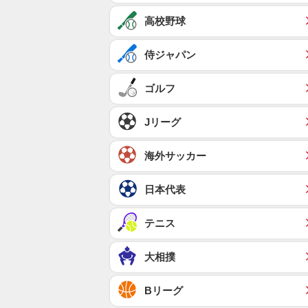
高校野球
侍ジャパン
ゴルフ
Jリーグ
海外サッカー
日本代表
テニス
大相撲
Bリーグ