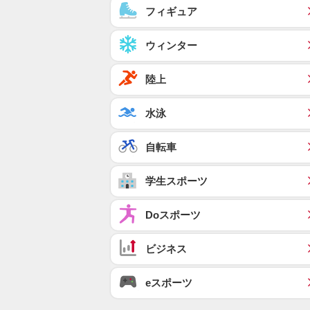
フィギュア
ウィンター
陸上
水泳
自転車
学生スポーツ
Doスポーツ
ビジネス
eスポーツ