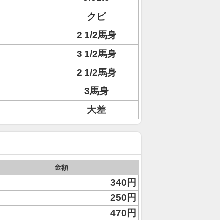
クビ
2 1/2馬身
3 1/2馬身
2 1/2馬身
3馬身
大差
金額
340円
250円
470円