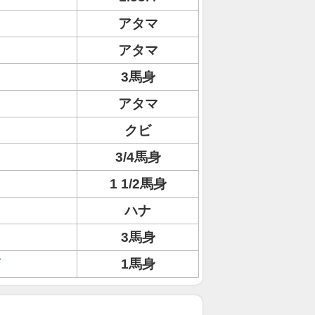
アタマ
アタマ
3馬身
アタマ
クビ
3/4馬身
1 1/2馬身
ハナ
3馬身
1馬身