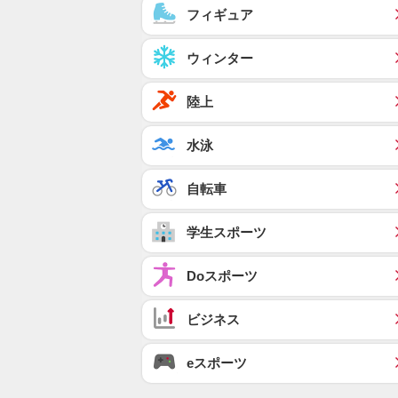
フィギュア
ウィンター
陸上
水泳
自転車
学生スポーツ
Doスポーツ
ビジネス
eスポーツ