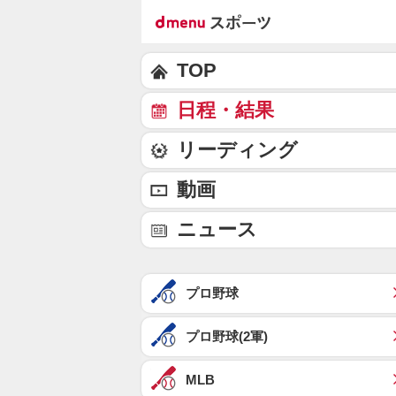
TOP
日程・結果
リーディング
動画
ニュース
プロ野球
プロ野球(2軍)
MLB