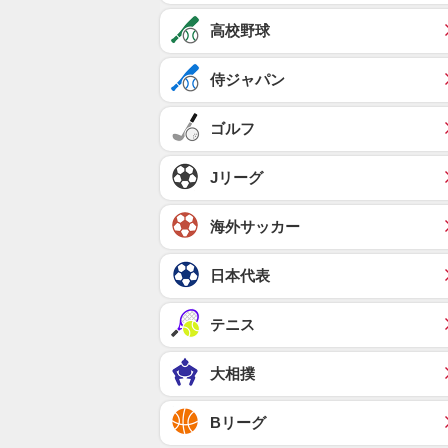
高校野球
侍ジャパン
ゴルフ
Jリーグ
海外サッカー
日本代表
テニス
大相撲
Bリーグ