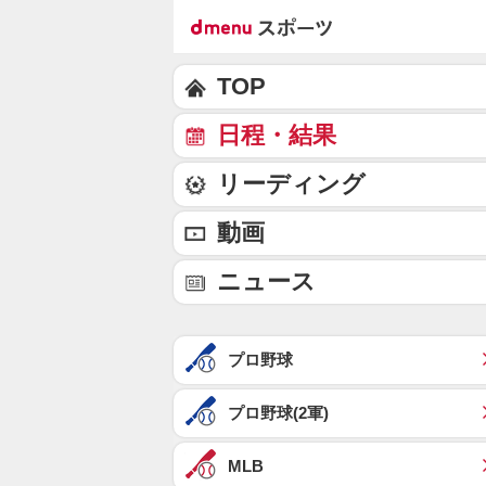
TOP
日程・結果
リーディング
動画
ニュース
プロ野球
プロ野球(2軍)
MLB