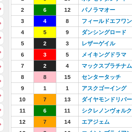
2
6
12
パノラマオー
3
4
8
フィールドエフワン
4
5
9
ダンシングロード
5
2
3
レザーゲイル
6
3
5
メイキングドラマ
7
2
4
マックスプラチナム
8
8
15
センタータッチ
9
1
1
アスクゴーイング
10
7
13
ダイヤモンドリバー
11
6
11
シクレノンヴォルク
12
7
14
エアジェム