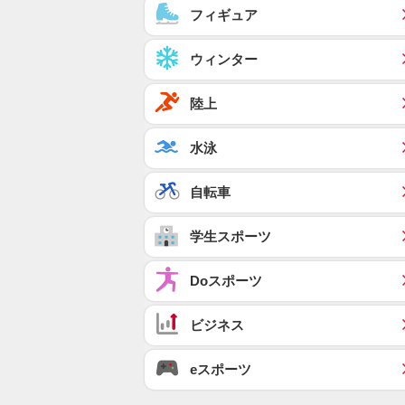
フィギュア
ウィンター
陸上
水泳
自転車
学生スポーツ
Doスポーツ
ビジネス
eスポーツ