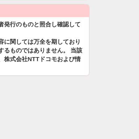
者発行のものと照合し確認して
容に関しては万全を期しており
するものではありません。 当該
、株式会社NTTドコモおよび情