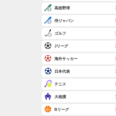
高校野球
侍ジャパン
ゴルフ
Jリーグ
海外サッカー
日本代表
テニス
大相撲
Bリーグ