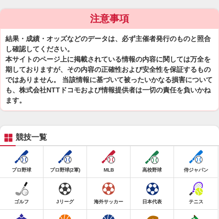
注意事項
結果・成績・オッズなどのデータは、必ず主催者発行のものと照合
し確認してください。
本サイトのページ上に掲載されている情報の内容に関しては万全を
期しておりますが、その内容の正確性および安全性を保証するもの
ではありません。 当該情報に基づいて被ったいかなる損害について
も、株式会社NTTドコモおよび情報提供者は一切の責任を負いかね
ます。
競技一覧
プロ野球
プロ野球(2軍)
MLB
高校野球
侍ジャパン
ゴルフ
Jリーグ
海外サッカー
日本代表
テニス