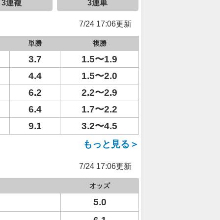
3連複
3連単
7/24 17:06更新
単勝
複勝
3.7
1.5〜1.9
4.4
1.5〜2.0
6.2
2.2〜2.9
6.4
1.7〜2.2
9.1
3.2〜4.5
もっと見る＞
7/24 17:06更新
オッズ
5.0