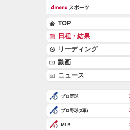
TOP
日程・結果
リーディング
動画
ニュース
プロ野球
プロ野球(2軍)
MLB