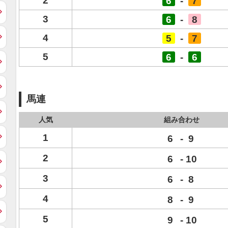
2
6
-
7
3
6
-
8
4
5
-
7
5
6
-
6
馬連
人気
組み合わせ
1
6
-
9
2
6
-
10
3
6
-
8
4
8
-
9
5
9
-
10