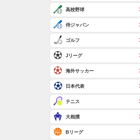
高校野球
侍ジャパン
ゴルフ
Jリーグ
海外サッカー
日本代表
テニス
大相撲
Bリーグ