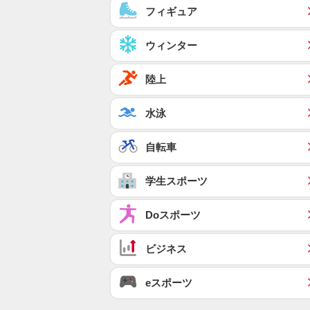
フィギュア
ウィンター
陸上
水泳
自転車
学生スポーツ
Doスポーツ
ビジネス
eスポーツ