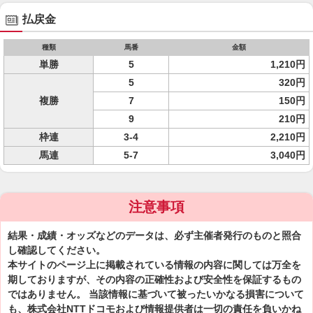
払戻金
種類
馬番
金額
単勝
5
1,210円
5
320円
複勝
7
150円
9
210円
枠連
3-4
2,210円
馬連
5-7
3,040円
注意事項
結果・成績・オッズなどのデータは、必ず主催者発行のものと照合
し確認してください。
本サイトのページ上に掲載されている情報の内容に関しては万全を
期しておりますが、その内容の正確性および安全性を保証するもの
ではありません。 当該情報に基づいて被ったいかなる損害について
も、株式会社NTTドコモおよび情報提供者は一切の責任を負いかね