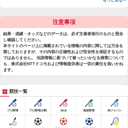
もっと見る＞
注意事項
結果・成績・オッズなどのデータは、必ず主催者発行のものと照合
し確認してください。
本サイトのページ上に掲載されている情報の内容に関しては万全を
期しておりますが、その内容の正確性および安全性を保証するもの
ではありません。 当該情報に基づいて被ったいかなる損害について
も、株式会社NTTドコモおよび情報提供者は一切の責任を負いかね
ます。
競技一覧
プロ野球
プロ野球(2軍)
MLB
高校野球
侍ジャパン