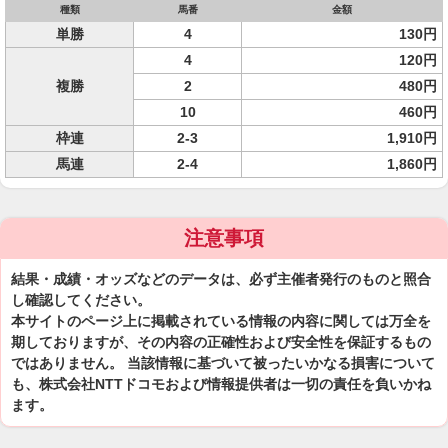
種類
馬番
金額
単勝
4
130円
4
120円
複勝
2
480円
10
460円
枠連
2-3
1,910円
馬連
2-4
1,860円
注意事項
結果・成績・オッズなどのデータは、必ず主催者発行のものと照合
し確認してください。
本サイトのページ上に掲載されている情報の内容に関しては万全を
期しておりますが、その内容の正確性および安全性を保証するもの
ではありません。 当該情報に基づいて被ったいかなる損害について
も、株式会社NTTドコモおよび情報提供者は一切の責任を負いかね
ます。