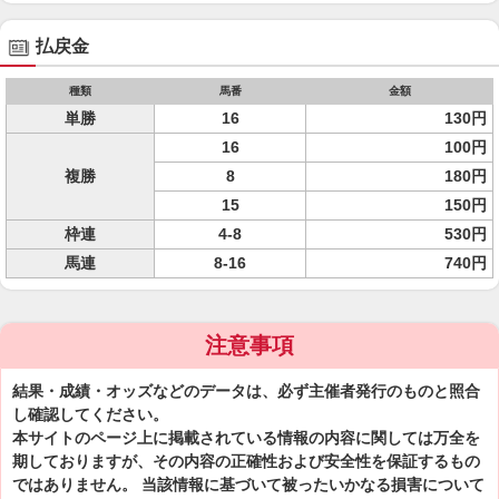
払戻金
種類
馬番
金額
単勝
16
130円
16
100円
複勝
8
180円
15
150円
枠連
4-8
530円
馬連
8-16
740円
注意事項
結果・成績・オッズなどのデータは、必ず主催者発行のものと照合
し確認してください。
本サイトのページ上に掲載されている情報の内容に関しては万全を
期しておりますが、その内容の正確性および安全性を保証するもの
ではありません。 当該情報に基づいて被ったいかなる損害について