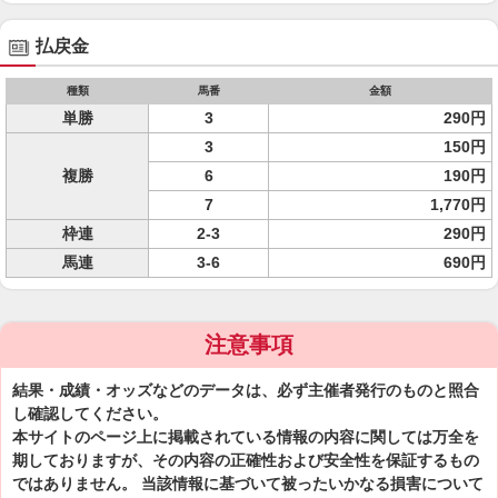
払戻金
種類
馬番
金額
単勝
3
290円
3
150円
複勝
6
190円
7
1,770円
枠連
2-3
290円
馬連
3-6
690円
注意事項
結果・成績・オッズなどのデータは、必ず主催者発行のものと照合
し確認してください。
本サイトのページ上に掲載されている情報の内容に関しては万全を
期しておりますが、その内容の正確性および安全性を保証するもの
ではありません。 当該情報に基づいて被ったいかなる損害について