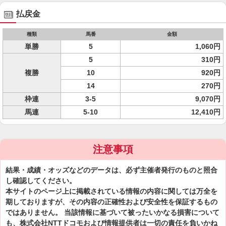
払戻金
種類
馬番
金額
単勝
5
1,060円
5
310円
複勝
10
920円
14
270円
枠連
3-5
9,070円
馬連
5-10
12,410円
注意事項
結果・成績・オッズなどのデータは、必ず主催者発行のものと照合
し確認してください。
本サイトのページ上に掲載されている情報の内容に関しては万全を
期しておりますが、その内容の正確性および安全性を保証するもの
ではありません。 当該情報に基づいて被ったいかなる損害について
も、株式会社NTTドコモおよび情報提供者は一切の責任を負いかね