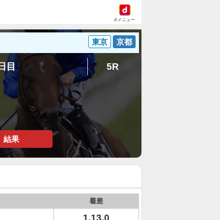
dメニュー
東京
京都
8日目
5R
結果
着差
1.13.0