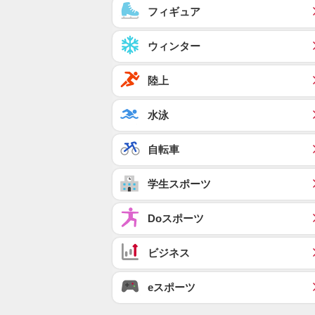
フィギュア
ウィンター
陸上
水泳
自転車
学生スポーツ
Doスポーツ
ビジネス
eスポーツ