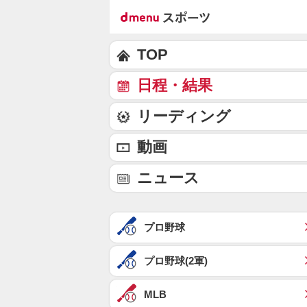
TOP
日程・結果
リーディング
動画
ニュース
プロ野球
プロ野球(2軍)
MLB