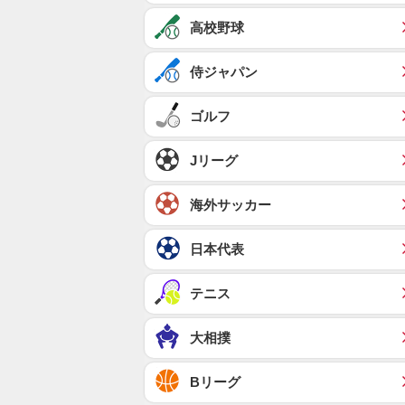
高校野球
侍ジャパン
ゴルフ
Jリーグ
海外サッカー
日本代表
テニス
大相撲
Bリーグ