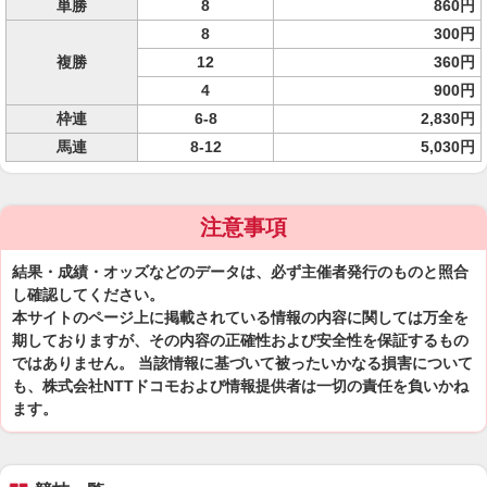
単勝
8
860円
8
300円
複勝
12
360円
4
900円
枠連
6-8
2,830円
馬連
8-12
5,030円
注意事項
結果・成績・オッズなどのデータは、必ず主催者発行のものと照合
し確認してください。
本サイトのページ上に掲載されている情報の内容に関しては万全を
期しておりますが、その内容の正確性および安全性を保証するもの
ではありません。 当該情報に基づいて被ったいかなる損害について
も、株式会社NTTドコモおよび情報提供者は一切の責任を負いかね
ます。