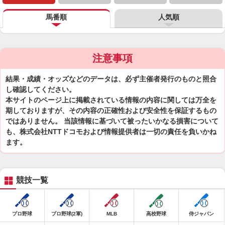
馬番順
人気順
注意事項
結果・成績・オッズなどのデータは、必ず主催者発行のものと照合
し確認してください。
本サイトのページ上に掲載されている情報の内容に関しては万全を
期しておりますが、その内容の正確性および安全性を保証するもの
ではありません。 当該情報に基づいて被ったいかなる損害について
も、株式会社NTTドコモおよび情報提供者は一切の責任を負いかね
ます。
競技一覧
プロ野球
プロ野球(2軍)
MLB
高校野球
侍ジャパン