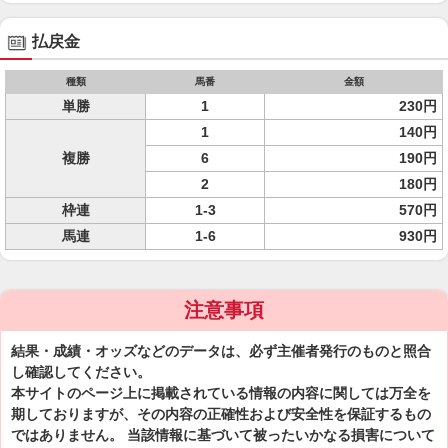
払戻金
種類
馬番
金額
単勝
1
230円
1
140円
複勝
6
190円
2
180円
枠連
1-3
570円
馬連
1-6
930円
注意事項
結果・成績・オッズなどのデータは、必ず主催者発行のものと照合
し確認してください。
本サイトのページ上に掲載されている情報の内容に関しては万全を
期しておりますが、その内容の正確性および安全性を保証するもの
ではありません。 当該情報に基づいて被ったいかなる損害について