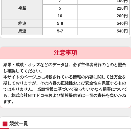
7
100円
複勝
5
220円
10
200円
枠連
5-6
540円
馬連
5-7
540円
注意事項
結果・成績・オッズなどのデータは、必ず主催者発行のものと照合
し確認してください。
本サイトのページ上に掲載されている情報の内容に関しては万全を
期しておりますが、その内容の正確性および安全性を保証するもの
ではありません。 当該情報に基づいて被ったいかなる損害について
も、株式会社NTTドコモおよび情報提供者は一切の責任を負いかね
ます。
競技一覧