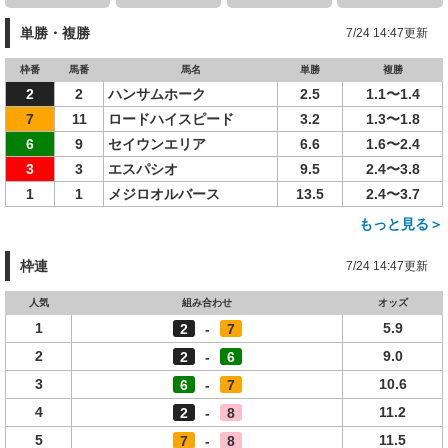
単勝・複勝
7/24 14:47更新
枠番
馬番
馬名
単勝
複勝
2
2
ハンサムホーク
2.5
1.1〜1.4
7
11
ロードハイスピード
3.2
1.3〜1.8
6
9
セイウンエリア
6.6
1.6〜2.4
3
3
エスパシオ
9.5
2.4〜3.8
1
1
メジロオルバース
13.5
2.4〜3.7
もっと見る＞
枠連
7/24 14:47更新
人気
組み合わせ
オッズ
1
5.9
2
-
7
2
9.0
2
-
6
3
10.6
6
-
7
4
11.2
2
-
8
5
11.5
7
-
8