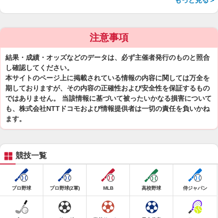
もっと見る＞
注意事項
結果・成績・オッズなどのデータは、必ず主催者発行のものと照合
し確認してください。
本サイトのページ上に掲載されている情報の内容に関しては万全を
期しておりますが、その内容の正確性および安全性を保証するもの
ではありません。 当該情報に基づいて被ったいかなる損害について
も、株式会社NTTドコモおよび情報提供者は一切の責任を負いかね
ます。
競技一覧
プロ野球
プロ野球(2軍)
MLB
高校野球
侍ジャパン