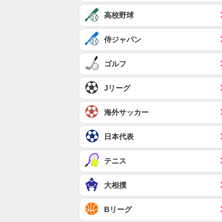
高校野球
侍ジャパン
ゴルフ
Jリーグ
海外サッカー
日本代表
テニス
大相撲
Bリーグ