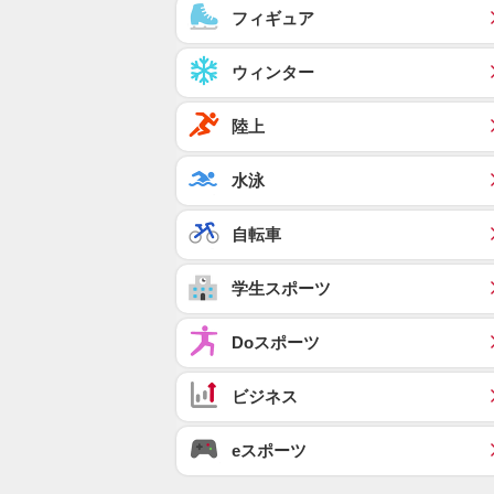
フィギュア
ウィンター
陸上
水泳
自転車
学生スポーツ
Doスポーツ
ビジネス
eスポーツ