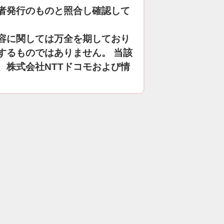
者発行のものと照合し確認して
容に関しては万全を期しており
するものではありません。 当該
、株式会社NTTドコモおよび情