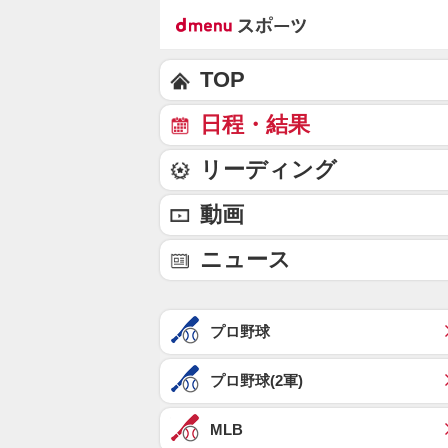
TOP
日程・結果
リーディング
動画
ニュース
プロ野球
プロ野球(2軍)
MLB