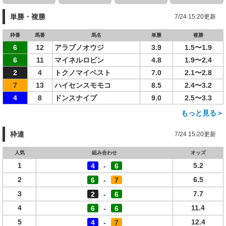
単勝・複勝
7/24 15:20更新
枠番
馬番
馬名
単勝
複勝
6
12
アラブノオウジ
3.9
1.5〜1.9
6
11
マイネルロビン
4.8
1.9〜2.4
2
4
トクノマイベスト
7.0
2.1〜2.8
7
13
ハイセンスモモコ
8.5
2.4〜3.2
4
8
ドンスナイプ
9.0
2.5〜3.3
もっと見る＞
枠連
7/24 15:20更新
人気
組み合わせ
オッズ
1
5.2
4
-
6
2
6.5
6
-
7
3
7.7
2
-
6
4
11.4
6
-
6
5
12.4
4
-
7