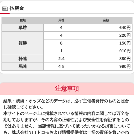
払戻金
種類
馬番
金額
単勝
4
640円
4
220円
複勝
8
150円
1
910円
枠連
2-4
880円
馬連
4-8
990円
注意事項
結果・成績・オッズなどのデータは、必ず主催者発行のものと照合
し確認してください。
本サイトのページ上に掲載されている情報の内容に関しては万全を
期しておりますが、その内容の正確性および安全性を保証するもの
ではありません。 当該情報に基づいて被ったいかなる損害について
も、株式会社NTTドコモおよび情報提供者は一切の責任を負いかね