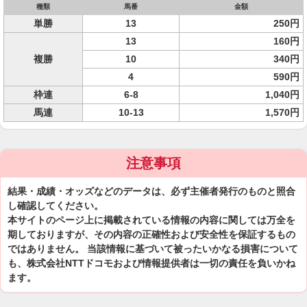
種類
馬番
金額
単勝
13
250円
13
160円
複勝
10
340円
4
590円
枠連
6-8
1,040円
馬連
10-13
1,570円
注意事項
結果・成績・オッズなどのデータは、必ず主催者発行のものと照合
し確認してください。
本サイトのページ上に掲載されている情報の内容に関しては万全を
期しておりますが、その内容の正確性および安全性を保証するもの
ではありません。 当該情報に基づいて被ったいかなる損害について
も、株式会社NTTドコモおよび情報提供者は一切の責任を負いかね
ます。