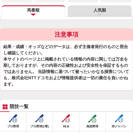
馬番順
人気順
注意事項
結果・成績・オッズなどのデータは、必ず主催者発行のものと照合
し確認してください。
本サイトのページ上に掲載されている情報の内容に関しては万全を
期しておりますが、その内容の正確性および安全性を保証するもの
ではありません。 当該情報に基づいて被ったいかなる損害について
も、株式会社NTTドコモおよび情報提供者は一切の責任を負いかね
ます。
競技一覧
プロ野球
プロ野球(2軍)
MLB
高校野球
侍ジャパン