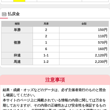
払戻金
種類
馬番
金額
単勝
2
150円
2
110円
複勝
1
570円
6
160円
枠連
1-1
2,120円
馬連
1-2
2,230円
注意事項
結果・成績・オッズなどのデータは、必ず主催者発行のものと照合
し確認してください。
本サイトのページ上に掲載されている情報の内容に関しては万全を
期しておりますが、その内容の正確性および安全性を保証するもの